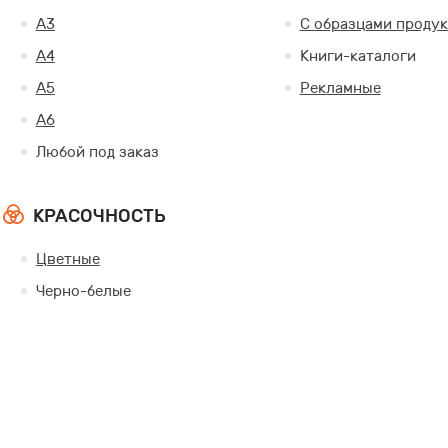
А3
С образцами проду
А4
Книги-каталоги
А5
Рекламные
А6
Любой под заказ
КРАСОЧНОСТЬ
Цветные
Черно-белые