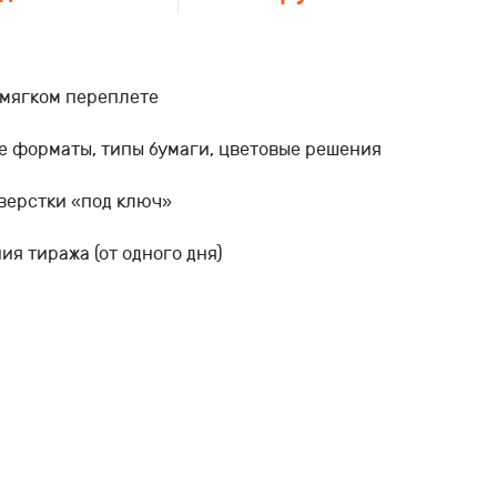
 мягком переплете
е форматы, типы бумаги, цветовые решения
 верстки «под ключ»
я тиража (от одного дня)