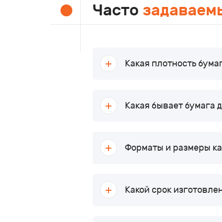
Часто
задаваем
Какая плотность бума
Какая бывает бумага 
Форматы и размеры ка
Какой срок изготовле