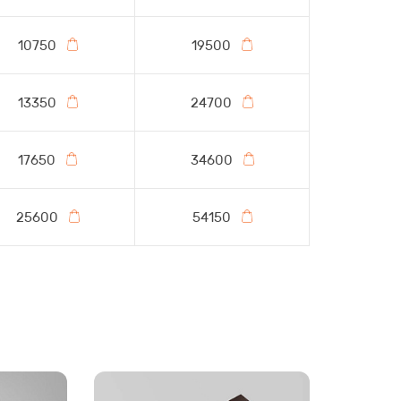
10750
19500
13350
24700
17650
34600
25600
54150