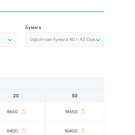
Бумага
Офсетная бумага 80 г А3 Сыктывкар
20
50
8650
14650
9400
16400