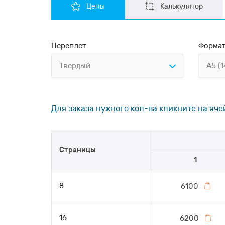
Цены
Калькулятор
Переплет
Форма
Твердый
А5 (1
Для заказа нужного кол-ва кликните на яче
Страницы
1
8
6100
16
6200