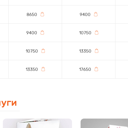
8650
9400
9400
10750
10750
13350
13350
17650
луги