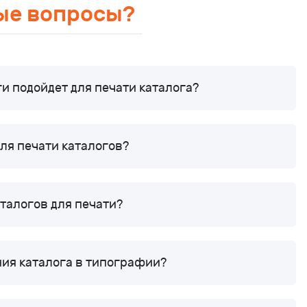
ые вопросы?
ги подойдет для печати каталога?
для печати каталогов?
талогов для печати?
ния каталога в типографии?