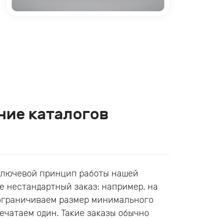
ние каталогов
 ключевой принцип работы нашей
е нестандартный заказ: например, на
е ограничиваем размер минимального
ечатаем один. Такие заказы обычно