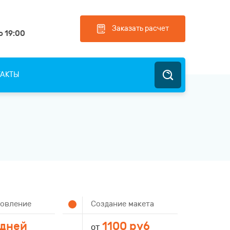
Заказать расчет
о 19:00
ТАКТЫ
товление
Создание макета
 дней
1100 руб
от