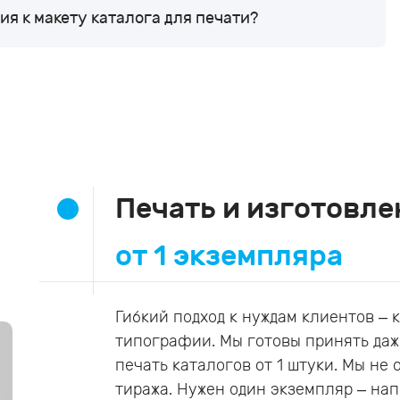
я к макету каталога для печати?
Печать и изготовле
от 1 экземпляра
Гибкий подход к нуждам клиентов –
типографии. Мы готовы принять даж
печать каталогов от 1 штуки. Мы н
тиража. Нужен один экземпляр – нап