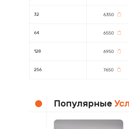
32
6350
64
6550
128
6950
256
7650
Популярные
Ус