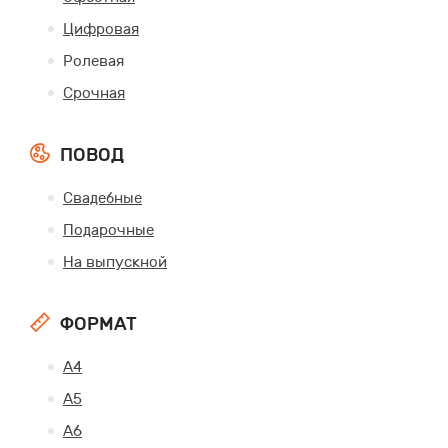
Цифровая
Ролевая
Срочная
ПОВОД
Свадебные
Подарочные
На выпускной
ФОРМАТ
А4
А5
А6