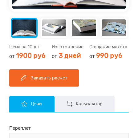
Цена за 10 шт
Изготовление
Создание макета
1900 руб
3 дней
990 руб
от
от
от
Заказать расчет
Цены
Калькулятор
Переплет