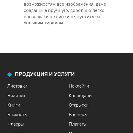
возможностям все изображения, даже
созданные вручную, довольно легко
воссоздать в книге и выпустить ее
большим тиражом.
ПРОДУКЦИЯ И УСЛУГИ
Листовки
Наклейки
Визитки
Календари
Книги
Открытки
Блокноты
Баннеры
Флаеры
Плакаты