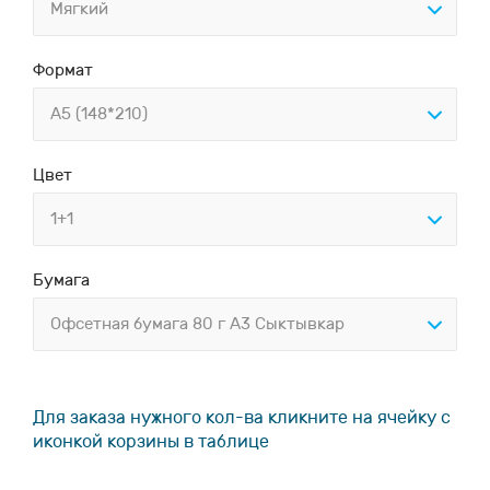
Мягкий
Формат
А5 (148*210)
Цвет
1+1
Бумага
Офсетная бумага 80 г А3 Сыктывкар
Для заказа нужного кол-ва кликните на ячейку с
иконкой корзины в таблице