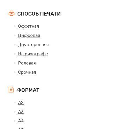
СПОСОБ ПЕЧАТИ
Офсетная
Цифровая
Двусторонняя
На ризографе
Ролевая
Срочная
ФОРМАТ
А2
А3
А4