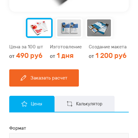
Цена за 100 шт
Изготовление
Создание макета
490 руб
1 дня
1 200 руб
от
от
от
Заказать расчет
Цены
Калькулятор
Формат