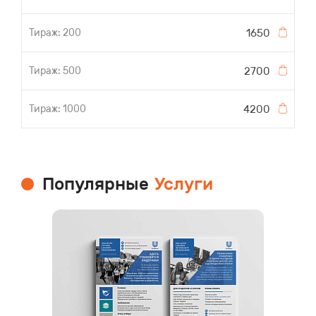
1650
2700
4200
Популярные
Услуги