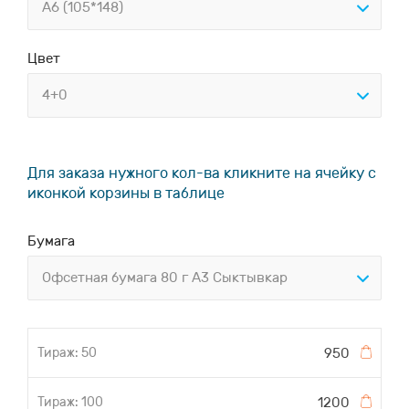
А6 (105*148)
Цвет
4+0
Для заказа нужного кол-ва кликните на ячейку с
иконкой корзины в таблице
Бумага
Офсетная бумага 80 г А3 Сыктывкар
950
1200