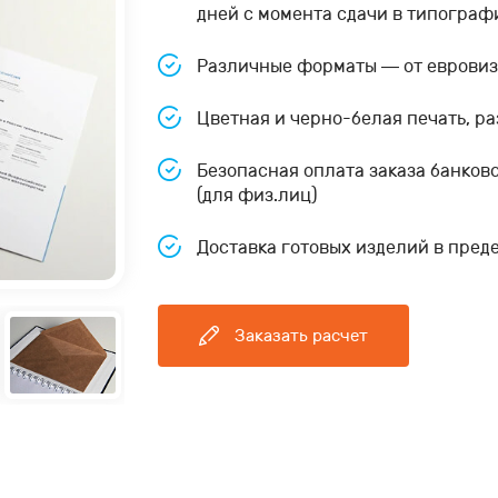
дней с момента сдачи в типогра
Различные форматы — от евровиз
Цветная и черно-белая печать, р
Безопасная оплата заказа банков
(для физ.лиц)
Доставка готовых изделий в пред
Заказать расчет