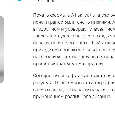
Печать формата А1 актуальна уже оч
печати ранее были очень низкими. А
внедрением и усовершенствованием
требования ужесточаются с каждым г
печати, но и ее скорость. Чтобы ид
приходится совершенствоваться, о
перевооружение, использовать нов
профессиональные материалы.
Сегодня типографии работают для 
результат! Современная типографи
возможности для печати: печать в р
применением различного дизайна.