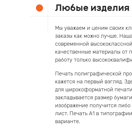
Любые изделия
Мы уважаем и ценим своих кл
заказы как можно лучше. Наш
современной высококлассной
качественные материалы от 
работу только высококвалиф
Печать полиграфической прод
кажется на первый взгляд. Зд
для широкоформатной печати 
закладывается размер бумаги 
изображение получится либо 
лист. Печать А1 в типографии
варианте.