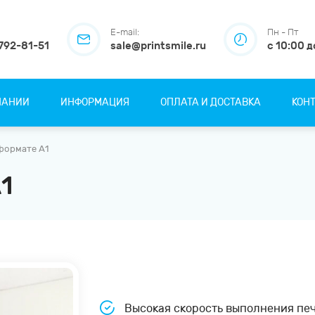
E-mail:
Пн - Пт
 792-81-51
sale@printsmile.ru
с 10:00 д
ПАНИИ
ИНФОРМАЦИЯ
ОПЛАТА И ДОСТАВКА
КОН
формате А1
1
Высокая скорость выполнения печа