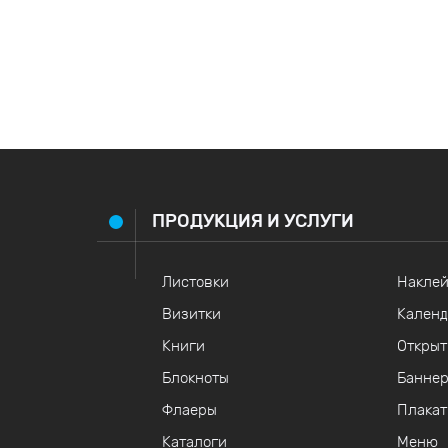
ПРОДУКЦИЯ И УСЛУГИ
Листовки
Наклей
Визитки
Календ
Книги
Открыт
Блокноты
Банне
Флаеры
Плака
Каталоги
Меню