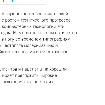
ень давно, но требования к такой
 с ростом технического прогресса,
 компьютерных технологий эти
одом. И тут важно не только качество
ти в ногу со временем типографиям
существлять модернизацию и
ейшие технологии и качественные
клиентов и нацелены на хороший
я может предложить широкие
азных форматах, цветах и с