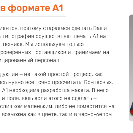
в формате А1
иентов, поэтому стараемся сделать Ваши
а типография осуществляет печать А1 на
 технике. Мы используем только
проверенных поставщиков и принимаем на
ицированный персонал.
укции – не такой простой процесс, как
есь нужно все точно просчитать. Во-первых,
А1 необходима разработка макета. В него
и поля, ведь если этого не сделать –
слишком маленьким, либо не поместится на
 возможна как в цвете, так и в черно-белом