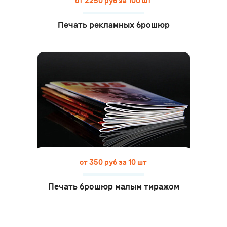
от 2250 руб за 100 шт
Печать рекламных брошюр
от 350 руб за 10 шт
Печать брошюр малым тиражом