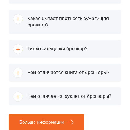
Какая бывает плотность бумаги для
брошюр?
Типы фальцовки брошюр?
Чем отличается книга от брошюры?
Чем отличается буклет от брошюры?
Больше информации