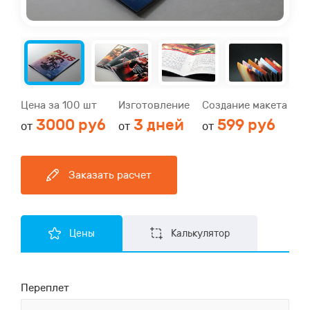
Цена за 100 шт
Изготовление
Создание макета
3000 руб
3 дней
599 руб
от
от
от
Заказать расчет
Цены
Калькулятор
Переплет