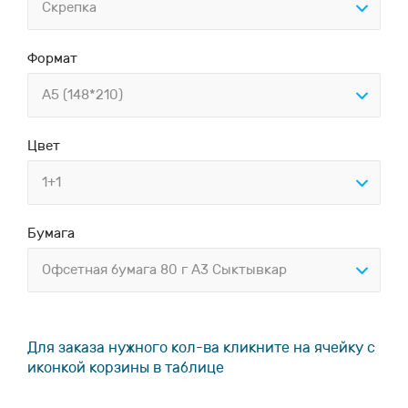
Скрепка
Формат
А5 (148*210)
Цвет
1+1
Бумага
Офсетная бумага 80 г А3 Сыктывкар
Для заказа нужного кол-ва кликните на ячейку с
иконкой корзины в таблице