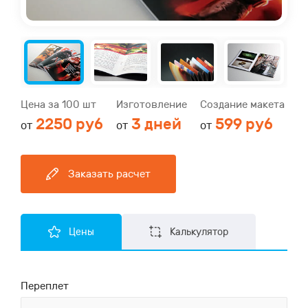
Цена за 100 шт
Изготовление
Создание макета
2250 руб
3 дней
599 руб
от
от
от
Заказать расчет
Цены
Калькулятор
Переплет