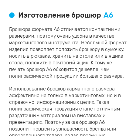
Изготовление брошюр
А6
Брошюра формата А6 отличается компактными
размерами, поэтому очень удобна в качестве
маркетингового инструмента. Небольшой формат
изделия позволяет положить брошюру в сумочку,
носить в рюкзаке, хранить на столе или в ящике
стола, положить в почтовый ящик. К тому же
печать брошюр А6 обходится дешевле, чем
полиграфической продукции большего размера.
Использование брошюр карманного размера
эффективно не только в маркетинговых, но и в
справочно-информационных целях. Такая
полиграфическая продукция станет отличным
раздаточным материалом на выставках и
презентациях. Поэтому заказ брошюр А6
позволит повысить узнаваемость бренда или
определенного товара, делая продукцию