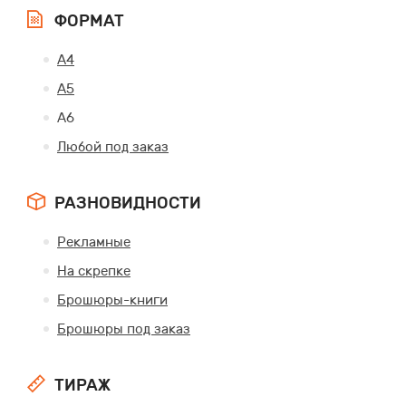
ФОРМАТ
А4
А5
А6
Любой под заказ
РАЗНОВИДНОСТИ
Рекламные
На скрепке
Брошюры-книги
Брошюры под заказ
ТИРАЖ