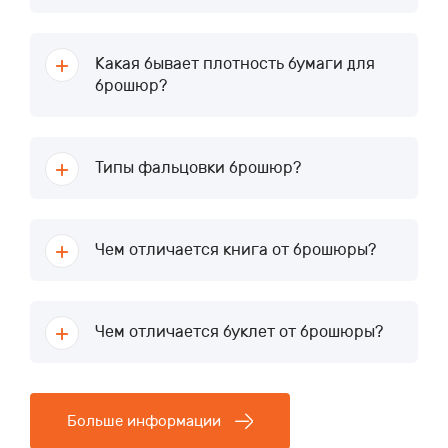
Какая бывает плотность бумаги для
брошюр?
Типы фальцовки брошюр?
Чем отличается книга от брошюры?
Чем отличается буклет от брошюры?
Больше информации