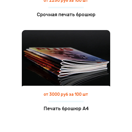
от 2250 руб за 100 шт
Срочная печать брошюр
от 3000 руб за 100 шт
Печать брошюр А4