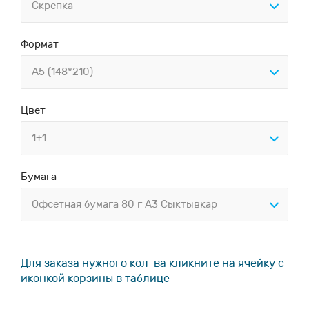
Скрепка
Формат
А5 (148*210)
Цвет
1+1
Бумага
Офсетная бумага 80 г А3 Сыктывкар
Для заказа нужного кол-ва кликните на ячейку с
иконкой корзины в таблице