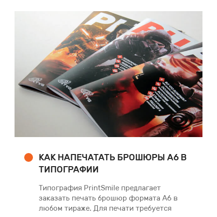
КАК НАПЕЧАТАТЬ БРОШЮРЫ А6 В
ТИПОГРАФИИ
Типография PrintSmile предлагает
заказать печать брошюр формата А6 в
любом тираже. Для печати требуется