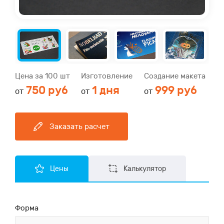
Цена за 100 шт
Изготовление
Создание макета
750 руб
1 дня
999 руб
от
от
от
Заказать расчет
Цены
Калькулятор
Форма