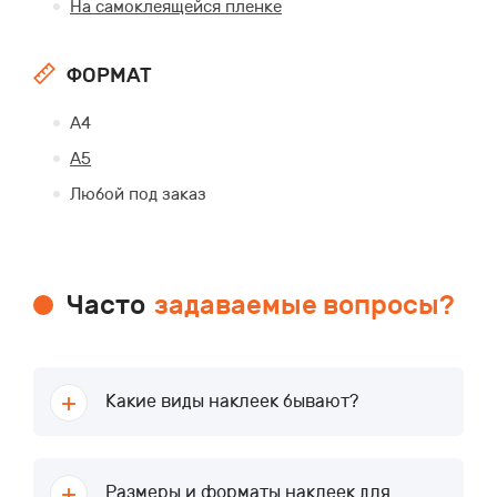
На самоклеящейся пленке
ФОРМАТ
А4
А5
Любой под заказ
Часто
задаваемые вопросы?
Какие виды наклеек бывают?
Размеры и форматы наклеек для