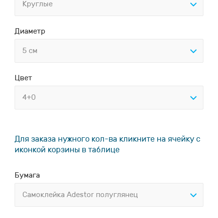
Круглые
Диаметр
5 см
Цвет
4+0
Для заказа нужного кол-ва кликните на ячейку с
иконкой корзины в таблице
Бумага
Самоклейка Adestor полуглянец