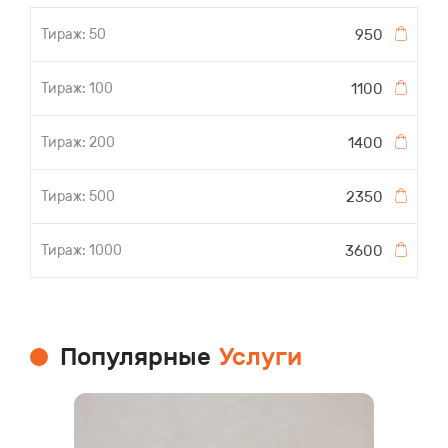
950
1100
1400
2350
3600
Популярные
Услуги