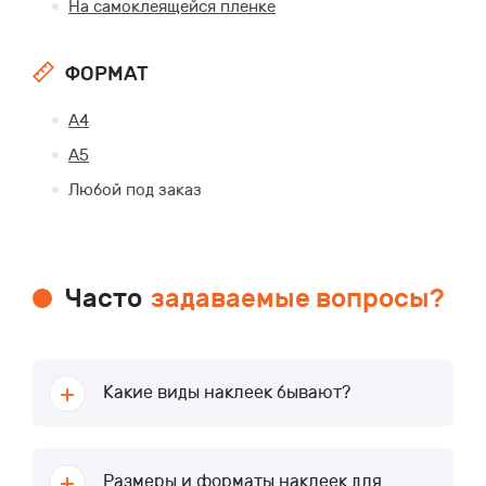
На самоклеящейся пленке
ФОРМАТ
А4
А5
Любой под заказ
Часто
задаваемые вопросы?
Какие виды наклеек бывают?
Размеры и форматы наклеек для