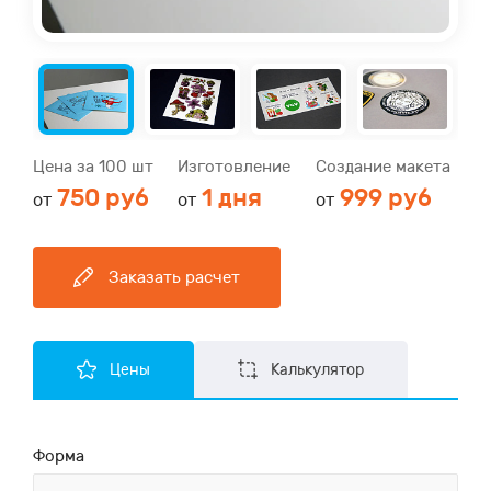
Цена за 100 шт
Изготовление
Создание макета
750 руб
1 дня
999 руб
от
от
от
Заказать расчет
Цены
Калькулятор
Форма