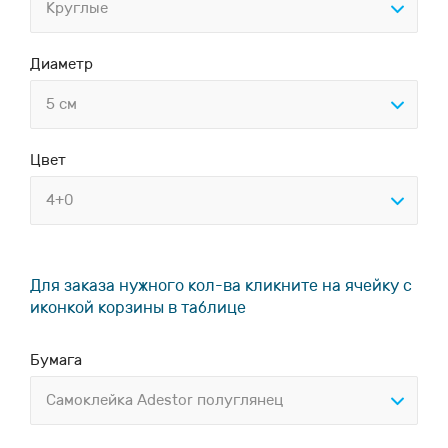
Круглые
Диаметр
5 см
Цвет
4+0
Для заказа нужного кол-ва кликните на ячейку с
иконкой корзины в таблице
Бумага
Самоклейка Adestor полуглянец