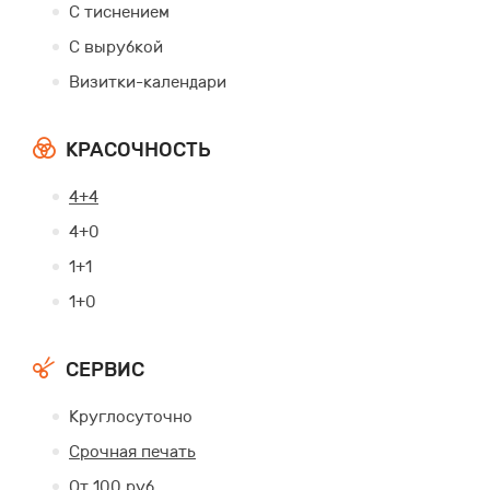
С тиснением
С вырубкой
Визитки-календари
КРАСОЧНОСТЬ
4+4
4+0
1+1
1+0
СЕРВИС
Круглосуточно
Срочная печать
От 100 руб