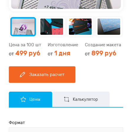
Цена за 100 шт
Изготовление
Создание макета
499 руб
1 дня
899 руб
от
от
от
Заказать расчет
Цены
Калькулятор
Формат