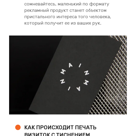
сомневайтесь, маленький по формату
рекламный продукт станет объектом
пристального интереса того человека,
который получит ее из ваших рук.
КАК ПРОИСХОДИТ ПЕЧАТЬ
ВИЗИТОК С ТИСНЕНИЕМ