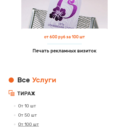
от 600 руб за 100 шт
Печать рекламных визиток
Все
Услуги
ТИРАЖ
От 10 шт
От 50 шт
От 100 шт