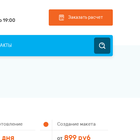
Заказать расчет
о 19:00
ТАКТЫ
отовление
Создание макета
 дня
899 руб
от