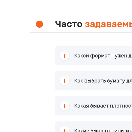
Часто
задаваем
Какой формат нужен д
Как выбрать бумагу д
Какая бывает плотнос
Какие бывают типы и 