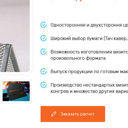
Односторонняя и двухстороння цв
Широкий выбор бумаги (Тач кавер, 
Возможность изготовления визиток
произвольного формата
Выпуск продукции по готовым мак
Производство нестандартых визит
конгрев и множество других вари
Заказать расчет