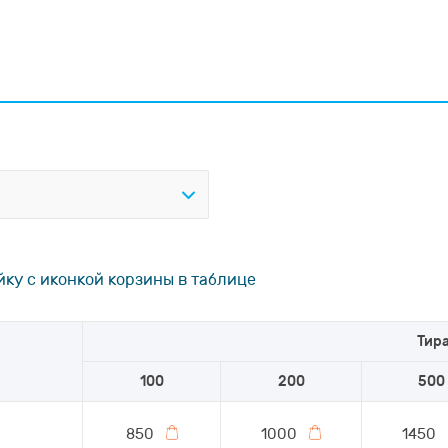
йку с иконкой корзины в таблице
Тир
100
200
500
850
1000
1450