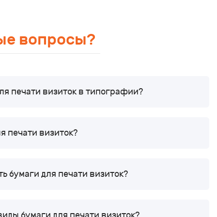
ые вопросы?
ля печати визиток в типографии?
ля печати визиток?
ть бумаги для печати визиток?
виды бумаги для печати визиток?