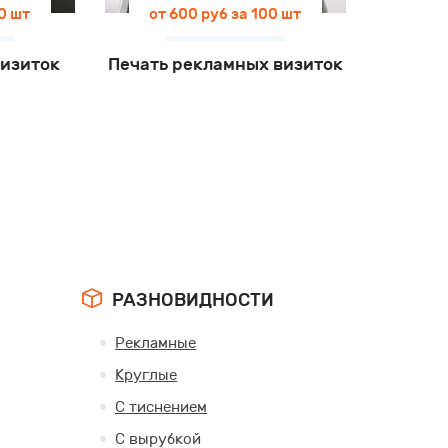
0 шт
от 600 руб за 100 шт
визиток
Печать рекламных визиток
РАЗНОВИДНОСТИ
Рекламные
Круглые
С тиснением
С вырубкой