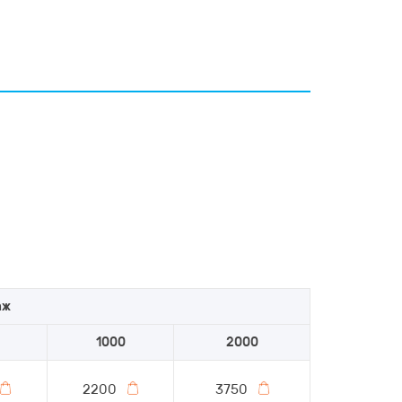
аж
1000
2000
2200
3750