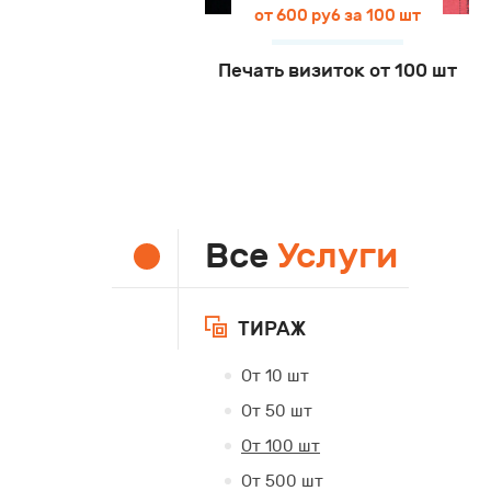
от 600 руб за 100 шт
Печать визиток от 100 шт
Все
Услуги
ТИРАЖ
От 10 шт
От 50 шт
От 100 шт
От 500 шт