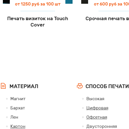
от 1250 руб за 100 шт
от 600 руб за 10
Печать визиток на Touch
Срочная печать 
Cover
МАТЕРИАЛ
СПОСОБ ПЕЧАТИ
Магнит
Высокая
Бархат
Цифровая
Лен
Офсетная
Картон
Двусторонняя