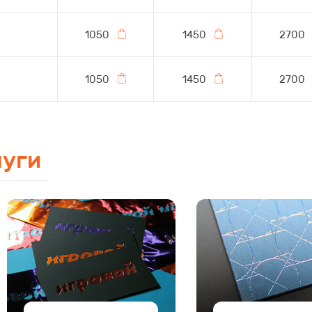
1050
1450
2700
1050
1450
2700
луги