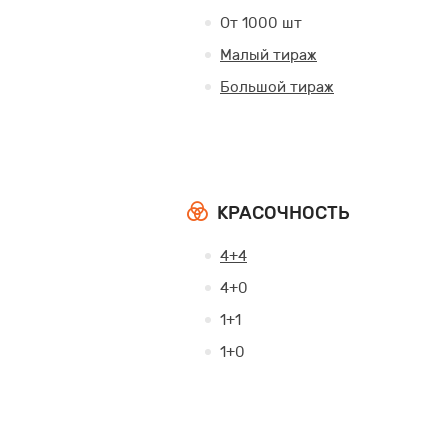
От 1000 шт
Малый тираж
Большой тираж
КРАСОЧНОСТЬ
4+4
4+0
1+1
1+0