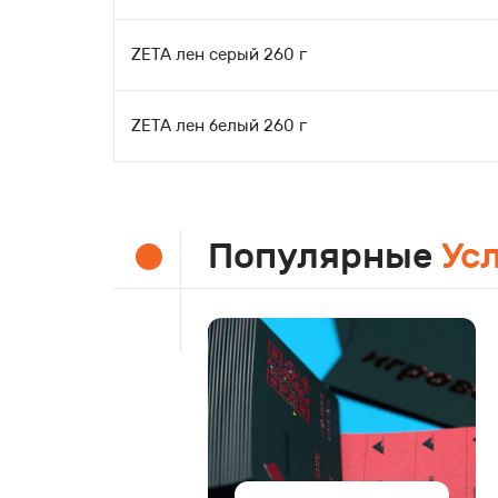
ZETA лен серый 260 г
ZETA лен белый 260 г
Популярные
Ус