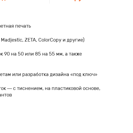
етная печать
Madjestic, ZETA, ColorCopy и другие)
 90 на 50 или 85 на 55 мм, а также
етам или разработка дизайна «под ключ»
ок — с тиснением, на пластиковой основе,
антов