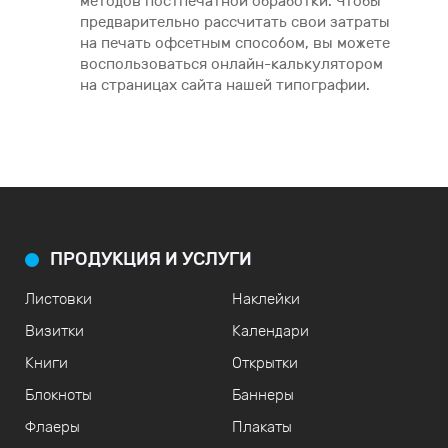
методов постпечатной обработки. Чтобы
предварительно рассчитать свои затраты
на печать офсетным способом, вы можете
воспользоваться онлайн-калькулятором
на страницах сайта нашей типографии.
ПРОДУКЦИЯ И УСЛУГИ
Листовки
Наклейки
Визитки
Календари
Книги
Открытки
Блокноты
Баннеры
Флаеры
Плакаты