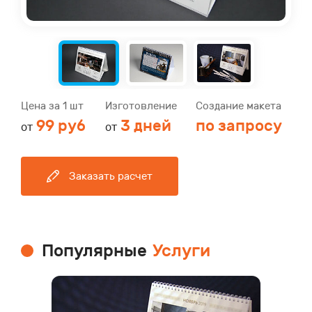
Цена за 1 шт
Изготовление
Создание макета
99 руб
3 дней
по запросу
от
от
Заказать расчет
Популярные
Услуги