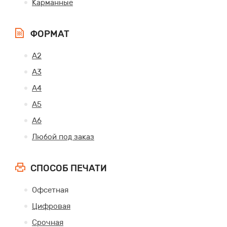
Карманные
ФОРМАТ
А2
А3
А4
А5
А6
Любой под заказ
СПОСОБ ПЕЧАТИ
Офсетная
Цифровая
Срочная