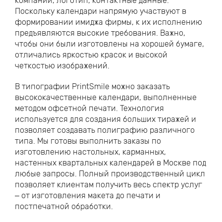
компании, логотип, контактные данные.
Поскольку календари напрямую участвуют в
формировании имиджа фирмы, к их исполнению
предъявляются высокие требования. Важно,
чтобы они были изготовлены на хорошей бумаге,
отличались яркостью красок и высокой
четкостью изображений.
В типографии PrintSmile можно заказать
высококачественные календари, выполненные
методом офсетной печати. Технология
используется для создания больших тиражей и
позволяет создавать полиграфию различного
типа. Мы готовы выполнить заказы по
изготовлению настольных, карманных,
настенных квартальных календарей в Москве под
любые запросы. Полный производственный цикл
позволяет клиентам получить весь спектр услуг
– от изготовления макета до печати и
постпечатной обработки.