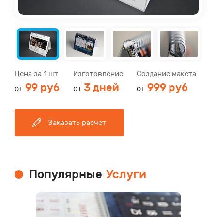
Цена за 1 шт
Изготовление
Создание макета
99 руб
3 дней
999 руб
от
от
от
Заказать расчет
Популярные
Услуги