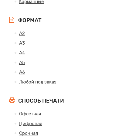
Карманные
ФОРМАТ
А2
А3
А4
А5
А6
Любой под заказ
СПОСОБ ПЕЧАТИ
Офсетная
Цифровая
Срочная