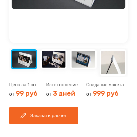
Цена за 1 шт
Изготовление
Создание макета
99 руб
3 дней
999 руб
от
от
от
Заказать расчет