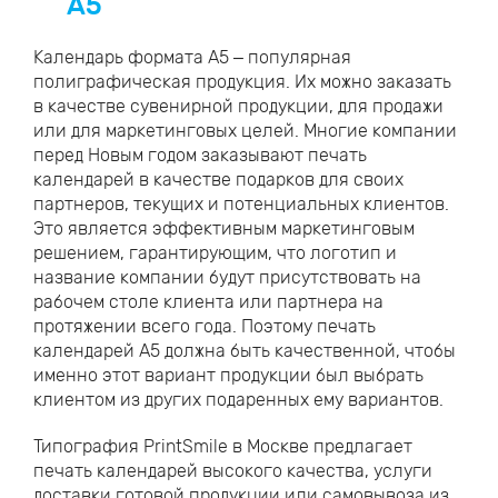
А5
Календарь формата А5 – популярная
полиграфическая продукция. Их можно заказать
в качестве сувенирной продукции, для продажи
или для маркетинговых целей. Многие компании
перед Новым годом заказывают печать
календарей в качестве подарков для своих
партнеров, текущих и потенциальных клиентов.
Это является эффективным маркетинговым
решением, гарантирующим, что логотип и
название компании будут присутствовать на
рабочем столе клиента или партнера на
протяжении всего года. Поэтому печать
календарей А5 должна быть качественной, чтобы
именно этот вариант продукции был выбрать
клиентом из других подаренных ему вариантов.
Типография PrintSmile в Москве предлагает
печать календарей высокого качества, услуги
доставки готовой продукции или самовывоза из